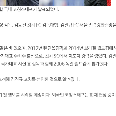
할 국내 코칭스태프가 발표되었다.
성 감독, 김동진 킷치 FC 감독대행, 김진규 FC 서울 전력강화실장
맡은 바 있으며, 2012년 런던올림픽과 2014년 브라질 월드컵에
국가대표 수비수 출신으로, 킷치 SC에서 지도자 경력을 쌓았다. 김
 국가대표 시절 홍 감독과 함께 2006 독일 월드컵에 참가했다.
고려해 김진규 코치를 선임한 것으로 알려졌다.
며 첫 행보를 시작할 예정이다. 외국인 코칭스태프는 현재 협상 중이