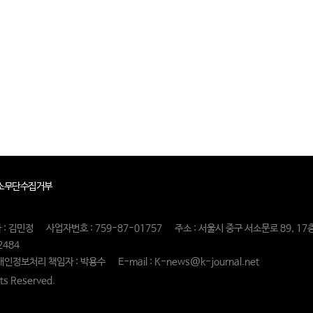
소무단수집거부
 : 김민정
사업자번호 : 759-87-01757
주소 : 서울시 중구 서소문로 89, 17
2484
개인정보처리 책임자 : 박용수
E-mail : K-news@k-journal.net
s Reserved.