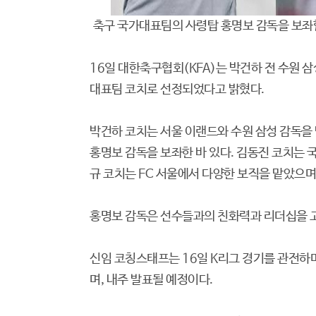
축구 국가대표팀의 사령탑 홍명보 감독을 보좌
16일 대한축구협회(KFA)는 박건하 전 수원 삼
대표팀 코치로 선정되었다고 밝혔다.
박건하 코치는 서울 이랜드와 수원 삼성 감독을 
홍명보 감독을 보좌한 바 있다. 김동진 코치는 
규 코치는 FC 서울에서 다양한 보직을 맡았으며
홍명보 감독은 선수들과의 친화력과 리더십을 
신임 코칭스태프는 16일 K리그 경기를 관전하
며, 내주 발표될 예정이다.