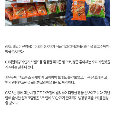
GS리테일이 운영하는 편의점 GS25가 식품기업 CJ제일제당과 손을 잡고 신박한
빵을 출시했다.
CJ제일제당의 인기 브랜드를 활용한 색다른 빵으로, 빵을 좋아하는 수요의 입맛을
저격하는 길에 나선다.
지난주에 '맥스봉 소시지빵'과 '고메함박 브레드'를 선보였고, 다음 달 초에 최고
인기 반찬인 스팸을 활용한 조리빵을 출시할 예정이다.
GS25는 빵에 대한 시장 규모가 커짐에 발맞추어 다양한 빵을 선보이고 있다. 지난
달에 출시한 찰깨크림빵은 3주 만에 50만 개가 판매되며 냉장빵 매출 1위를 달성
할 정도다.