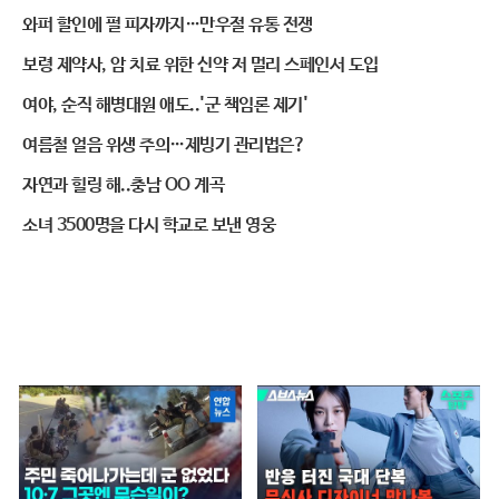
와퍼 할인에 펄 피자까지…만우절 유통 전쟁
보령 제약사, 암 치료 위한 신약 저 멀리 스페인서 도입
여야, 순직 해병대원 애도..'군 책임론 제기'
여름철 얼음 위생 주의…제빙기 관리법은?
자연과 힐링 해..충남 OO 계곡
소녀 3500명을 다시 학교로 보낸 영웅