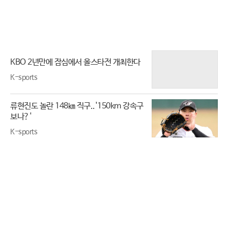
KBO 2년만에 잠심에서 올스타전 개최한다
K-sports
류현진도 놀란 148㎞ 직구..'150km 강속구
보나?'
K-sports