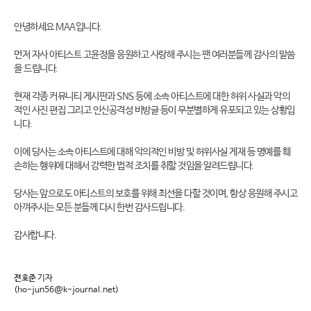
안녕하세요 MAA입니다.
먼저 자사 아티스트 고윤정을 응원하고 사랑해 주시는 팬 여러분들께 감사의 말씀
을 드립니다.
현재 각종 커뮤니티 게시판과 SNS 등에 소속 아티스트에 대한 허위 사실과 악의
적인 사진 편집 그리고 인신공격성 비방글 등이 무분별하게 유포되고 있는 상황입
니다.
이에 당사는 소속 아티스트에 대해 악의적인 비방 및 허위사실 게재 등 명예를 훼
손하는 행위에 대해서 강력한 법적 조치를 취할 것임을 알려드립니다.
당사는 앞으로도 아티스트의 보호를 위해 최선을 다할 것이며, 항상 응원해 주시고
아껴주시는 모든 분들께 다시 한번 감사드립니다.
감사합니다.
전호준
기자
(ho-jun56@k-journal.net)