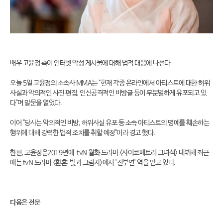
배우 고윤정 측이 인터넷 악성 게시물에 대해 법적 대응에 나선다.
오늘 5일 고윤정의 소속사 MMA는 "현재 각종 온라인에서 아티스트에 대한 허위
사실과 악의적인 사진 편집, 인신공격적인 비방글 등이 무분별하게 유포되고 있
다"며 말문을 열었다.
이어 "당사는 악의적인 비방, 허위사실 유포 등 소속 아티스트의 명예를 훼손하는
행위에 대해 강력한 법적 조치를 취할 예정"이라 경고 했다.
한편, 고윤정은2019년에 tvN 월화 드라마 <사이코메트리 그녀석> 데뷔해 최근
에는 tvN 드라마 <환혼: 빛과 그림자>에서 '진부연' 역을 맡고 있다.
다음은 전문