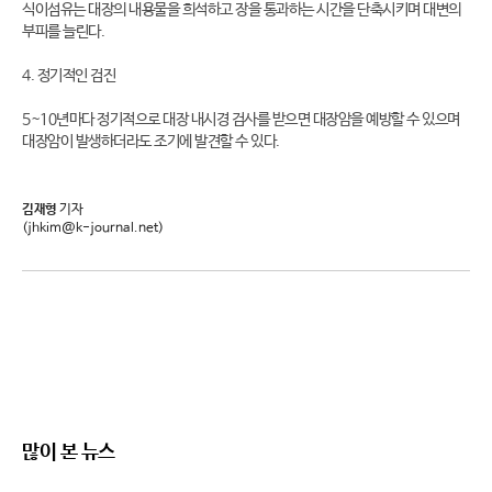
식이섬유는 대장의 내용물을 희석하고 장을 통과하는 시간을 단축시키며 대변의
부피를 늘린다.
4. 정기적인 검진
5~10년마다 정기적으로 대장 내시경 검사를 받으면 대장암을 예방할 수 있으며
대장암이 발생하더라도 조기에 발견할 수 있다.
김재형
기자
(jhkim@k-journal.net)
많이 본 뉴스