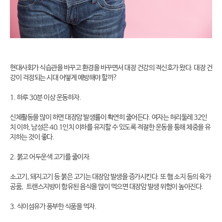
현대사회가 식습관을 바꾸고 환경을 바꾸면서 대장 건강의 적신호가 왔다. 대장 건
강이 걱정되는 시대 어떻게 예방해야 할까?
1. 하루 30분 이상 운동하자.
신체활동을 많이 하면 대장암 발생률이 확연히 줄어든다. 여자는 허리둘레 32인
치 이하, 남성은 40.1인치 이하를 유지할 수 있도록 적절한 운동을 통해 체중을 유
지하는 것이 좋다.
2. 붉고 어두운색 고기를 줄이자.
소고기, 돼지고기 등 붉은 고기는 대장암 발생을 증가시킨다. 또 햄 소지 등의 육가
공품, 트랜스지방이 함유된 음식을 많이 먹으면 대장암 발생 위험이 높아진다.
3. 식이섬유가 풍부한 식품을 먹자.