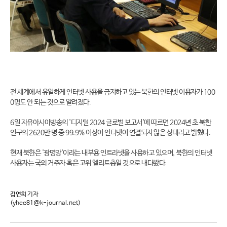
전 세계에서 유일하게 인터넷 사용을 금지하고 있는 북한의 인터넷 이용자가 100
0명도 안 되는 것으로 알려졌다.
6일 자유아시아방송의 '디지털 2024 글로벌 보고서'에 따르면 2024년 초 북한
인구의 2620만 명 중 99.9% 이상이 인터넷이 연결되지 않은 상태라고 밝혔다.
현재 북한은 '광명망'이라는 내부용 인트라넷을 사용하고 있으며, 북한의 인터넷
사용자는 국외 거주자 혹은 고위 엘리트층일 것으로 내다봤다.
김연희
기자
(yhee81@k-journal.net)