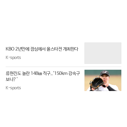
KBO 2년만에 잠심에서 올스타전 개최한다
K-sports
류현진도 놀란 148㎞ 직구..'150km 강속구
보나?'
K-sports