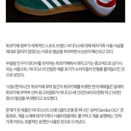
튀르키예 정부가 세계적인 스포츠 브랜드 아디다스에 대해 돼지가죽 사용 사실을
제대로 알리지 않았다는 이유로 벌금을 부과하면서 논란이 확산되고 있다.
무슬림 인구가 대다수를 차지하는 튀르키예에서 돼지고기는 종교적으로 금기시
되는 식품으로, 아디다스의 안일한 제품 표기가 소비자들의 반발을 불러일으킨 것
으로 보인다.
16일(현지시간) 튀르키예 유력 일간지 튀르키예를 비롯한 현지 매체들은 일제히
튀르키예 무역부 산하 광고위원회가 아디다스에 55만59리라(한화 약 2190만
원)의 벌금을 부과했다고 보도했다.
문제가 된 제품은 아디다스의 스테디셀러 모델 중 하나인 '삼바(Samba OG)' 운
동화로, 제품 소재에 돼지가죽이 사용되었음에도 불구하고 제품 설명에는 '진짜
가죽'이라는 포괄적인 표현만 사용된 것으로 드러났다.