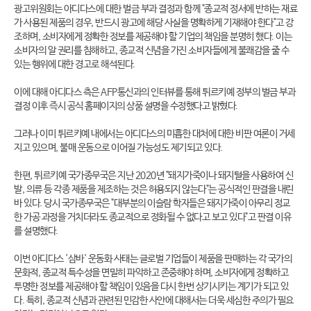
광고위원회는 아디다스에 대한 벌금 부과 결정과 함께 "종교적 정서에 반하는 재료
가 사용된 제품의 경우, 반드시 광고에 해당 사실을 명확하게 기재해야 한다"고 강
조하며, 소비자에게 정확한 정보를 제공해야 할 기업의 책임을 분명히 했다. 이는
소비자의 알 권리를 침해하고, 종교적 신념을 가진 소비자들에게 불쾌감을 줄 수
있는 행위에 대한 경고로 해석된다.
이에 대해 아디다스 측은 AFP통신과의 인터뷰를 통해 튀르키예 정부의 벌금 부과
결정 이후 즉시 공식 홈페이지의 상품 설명을 수정했다고 밝혔다.
그러나 이미 튀르키예 내에서는 아디다스의 미흡한 대처에 대한 비판 여론이 거세
지고 있으며, 불매 운동으로 이어질 가능성도 제기되고 있다.
한편, 튀르키예 국가종무국은 지난 2020년 "돼지가죽이나 돼지털을 사용하여 신
발, 의류 등 각종 제품을 제조하는 것은 허용되지 않는다"는 공식적인 판결을 내린
바 있다. 당시 국가종무국은 "대부분의 이슬람 학자들은 돼지가죽이 아무리 정교
한 가공 과정을 거치더라도 종교적으로 정화될 수 없다고 보고 있다"고 판결 이유
를 설명했다.
이번 아디다스 '삼바' 운동화 사태는 글로벌 기업들이 제품을 판매하는 각 국가의
문화적, 종교적 특수성을 면밀히 파악하고 존중해야 하며, 소비자에게 정확하고
투명한 정보를 제공해야 할 책임이 있음을 다시 한번 상기시키는 계기가 되고 있
다. 특히, 종교적 신념과 관련된 민감한 사안에 대해서는 더욱 세심한 주의가 필요