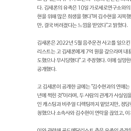
다. 김새론의 유족은 10일 가로세로연구소와의
현을 위해 많은 희생을 했다"며 김수현을 지목
만, 결국 버려졌다는 느낌을 받았다"고 밝혔다.
김새론은 2022년 5월 음주운전 사고를 일으킨
리스트는 고 김새론에게 7억 원을 갚으라며 내
도했으나 무시당했다”고 주장했다. 이에 실망한
공개했다.
고 김새론이 공개한 글에는 "김수현과의 연애는 2
년에 찍힌 것"이라며, 두 사람의 관계가 사실임
인 캐스팅과 비주얼 디렉팅까지 맡았지만, 정당한
청했으나 소속사와 김수현이 연락을 끊었고, 이
이와 관련해 골드메달리스트 측은 유족의 주장을