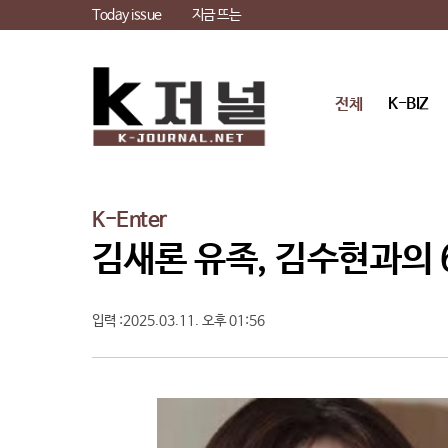
Today issue
지금 뜨는
전체
K-BIZ
K-Enter
김새론 유족, 김수현과의 
입력 :2025.03.11. 오후 01:56