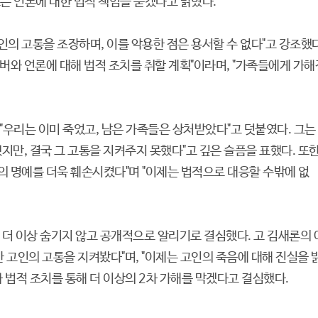
는 언론에 대한 법적 책임을 묻겠다고 밝혔다.
의 고통을 조장하며, 이를 악용한 점은 용서할 수 없다"고 강조했다
버와 언론에 대해 법적 조치를 취할 계획"이라며, "가족들에게 가해
"우리는 이미 죽었고, 남은 가족들은 상처받았다"고 덧붙였다. 그는
지만, 결국 그 고통을 지켜주지 못했다"고 깊은 슬픔을 표했다. 또한
의 명예를 더욱 훼손시켰다"며 "이제는 법적으로 대응할 수밖에 없
 더 이상 숨기지 않고 공개적으로 알리기로 결심했다. 고 김새론의 
간 고인의 고통을 지켜봤다"며, "이제는 고인의 죽음에 대해 진실을 
과 법적 조치를 통해 더 이상의 2차 가해를 막겠다고 결심했다.