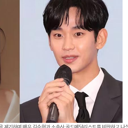
혹을 제기하며 배우 김수현과 소속사 골드메달리스트를 비판하고 나