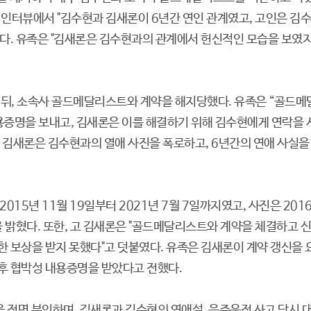
 인터뷰에서 "김수현과 김새론이 6년간 연인 관계였고, 고인은 김수
했다. 유족은 "김새론은 김수현과의 관계에서 헌신적인 모습을 보였
 뒤, 소속사 골드메달리스트와 계약을 해지당했다. 유족은 “골드메
용증명을 보내고, 김새론은 이를 해결하기 위해 김수현에게 연락을 
 김새론은 김수현과의 열애 사진을 폭로하고, 6년간의 연애 사실을
015년 11월 19일부터 2021년 7월 7일까지였고, 사진은 201
을 밝혔다. 또한, 고 김새론은 "골드메달리스트와 계약을 체결하고 신
 보상을 받지 못했다"고 덧붙였다. 유족은 김새론이 계약 갱신을 
후 협박성 내용증명을 받았다고 전했다.
 전면 부인하며, 김새론과 김수현의 연애설, 음주운전 사고 당시 