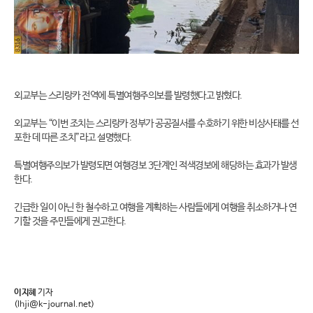
외교부는 스리랑카 전역에 특별여행주의보를 발령했다고 밝혔다.
외교부는 “이번 조치는 스리랑카 정부가 공공질서를 수호하기 위한 비상사태를 선
포한 데 따른 조치”라고 설명했다.
특별여행주의보가 발령되면 여행경보 3단계인 적색경보에 해당하는 효과가 발생
한다.
긴급한 일이 아닌 한 철수하고 여행을 계획하는 사람들에게 여행을 취소하거나 연
기할 것을 주민들에게 권고한다.
이지혜
기자
(lhji@k-journal.net)