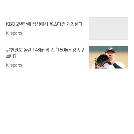
KBO 2년만에 잠심에서 올스타전 개최한다
K-sports
류현진도 놀란 148㎞ 직구..'150km 강속구
보나?'
K-sports