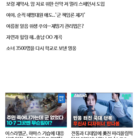
보령 제약사, 암 치료 위한 신약 저 멀리 스페인서 도입
여야, 순직 해병대원 애도..'군 책임론 제기'
여름철 얼음 위생 주의…제빙기 관리법은?
자연과 힐링 해..충남 OO 계곡
소녀 3500명을 다시 학교로 보낸 영웅
이스라엘군, 하마스 기습에 대응
전통과 디테일에 美친 파리올림픽