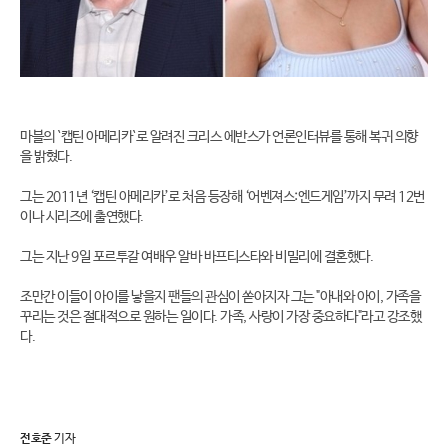
마블의 `캡틴 아메리카`로 알려진 크리스 에반스가 언론인터뷰를 통해 복귀 의향
을 밝혔다.
그는 2011년 ‘캡틴 아메리카’로 처음 등장해 ‘어벤져스:엔드게임’까지 무려 12번
이나 시리즈에 출연했다.
그는 지난 9일 포르투갈 여배우 알바 바프티스타와 비밀리에 결혼했다.
조만간 이들이 아이를 낳을지 팬들의 관심이 쏟아지자 그는 "아내와 아이, 가족을
꾸리는 것은 절대적으로 원하는 일이다. 가족, 사랑이 가장 중요하다"라고 강조했
다.
전호준
기자