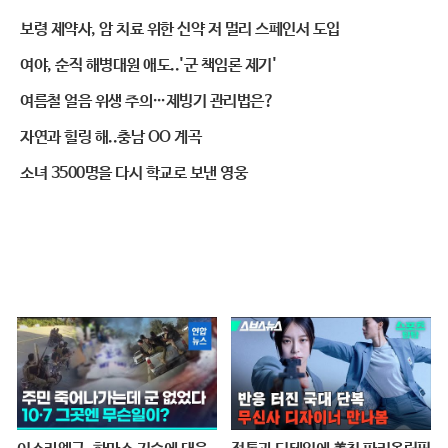
보령 제약사, 암 치료 위한 신약 저 멀리 스페인서 도입
여야, 순직 해병대원 애도..'군 책임론 제기'
여름철 얼음 위생 주의…제빙기 관리법은?
자연과 힐링 해..충남 OO 계곡
소녀 3500명을 다시 학교로 보낸 영웅