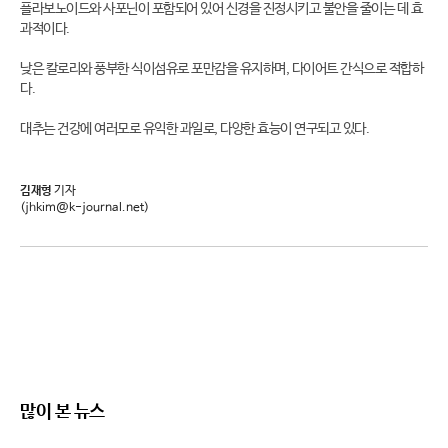
플라보노이드와 사포닌이 포함되어 있어 신경을 진정시키고 불안을 줄이는 데 효
과적이다.
낮은 칼로리와 풍부한 식이섬유로 포만감을 유지하며, 다이어트 간식으로 적합하
다.
대추는 건강에 여러모로 유익한 과일로, 다양한 효능이 연구되고 있다.
김재형
기자
(jhkim@k-journal.net)
많이 본 뉴스