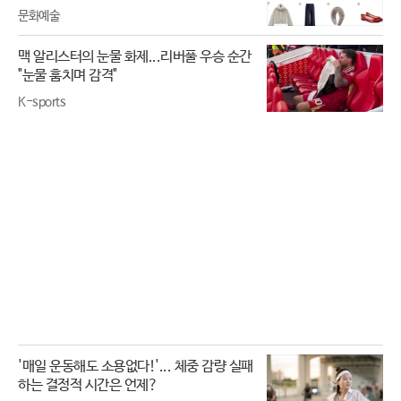
문화예술
맥 알리스터의 눈물 화제...리버풀 우승 순간
"눈물 훔치며 감격"
K-sports
'매일 운동해도 소용없다!'... 체중 감량 실패
하는 결정적 시간은 언제?