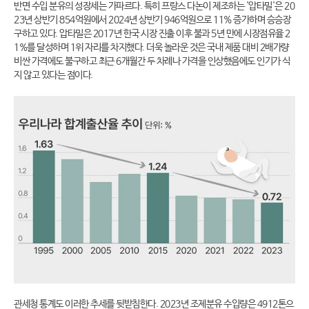
반면 수입 분유의 성장세는 가파르다. 특히 프랑스 다논이 제조하는 '압타밀'은 20
23년 상반기 854억원에서 2024년 상반기 946억원으로 11% 증가하며 승승장
구하고 있다. 압타밀은 2017년 한국 시장 진출 이후 불과 5년 만에 시장점유율 2
1%를 달성하며 1위 자리를 차지했다. 더욱 놀라운 것은 국내 제품 대비 2배가량
비싼 가격에도 불구하고 최근 6개월간 두 차례나 가격을 인상했음에도 인기가 식
지 않고 있다는 점이다.
관세청 통계도 이러한 추세를 뒷받침한다. 2023년 조제분유 수입량은 4912톤으