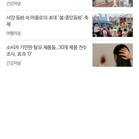
건강저널
서양 동화 속 마을로의 초대 '봄:중앙동화' 축
제
여행저널
소비자 기만한 탈모 제품들..30개 제품 전수
조사, 효과 ‘0’
건강저널