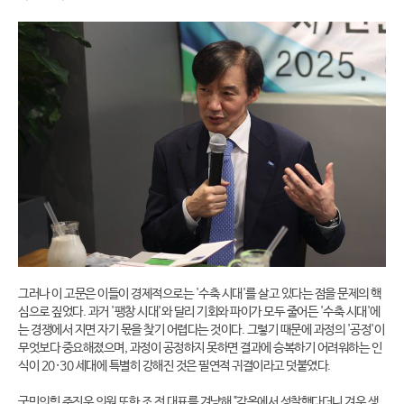
그러나 이 고문은 이들이 경제적으로는 '수축 시대'를 살고 있다는 점을 문제의 핵
심으로 짚었다. 과거 '팽창 시대'와 달리 기회와 파이가 모두 줄어든 '수축 시대'에
는 경쟁에서 지면 자기 몫을 찾기 어렵다는 것이다. 그렇기 때문에 과정의 '공정'이
무엇보다 중요해졌으며, 과정이 공정하지 못하면 결과에 승복하기 어려워하는 인
식이 20·30 세대에 특별히 강해진 것은 필연적 귀결이라고 덧붙였다.
국민의힘 주진우 의원 또한 조 전 대표를 겨냥해 "감옥에서 성찰했다더니 겨우 생