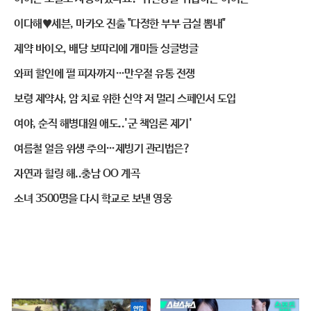
이다해♥세븐, 마카오 진출 "다정한 부부 금실 뽐내"
제약 바이오, 배당 보따리에 개미들 싱글벙글
와퍼 할인에 펄 피자까지…만우절 유통 전쟁
보령 제약사, 암 치료 위한 신약 저 멀리 스페인서 도입
여야, 순직 해병대원 애도..'군 책임론 제기'
여름철 얼음 위생 주의…제빙기 관리법은?
자연과 힐링 해..충남 OO 계곡
소녀 3500명을 다시 학교로 보낸 영웅