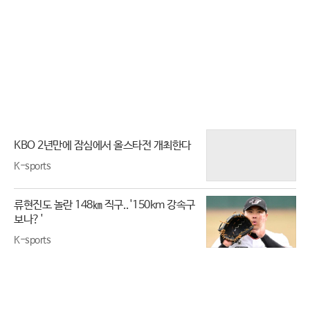
KBO 2년만에 잠심에서 올스타전 개최한다
K-sports
류현진도 놀란 148㎞ 직구..'150km 강속구
보나?'
K-sports